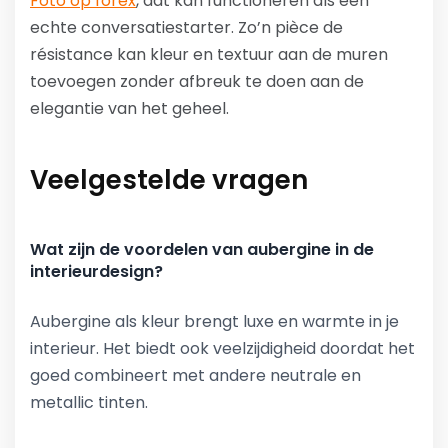
Foto op forex
, dat kan functioneren als een
echte conversatiestarter. Zo’n pièce de
résistance kan kleur en textuur aan de muren
toevoegen zonder afbreuk te doen aan de
elegantie van het geheel.
Veelgestelde vragen
Wat zijn de voordelen van aubergine in de
interieurdesign?
Aubergine als kleur brengt luxe en warmte in je
interieur. Het biedt ook veelzijdigheid doordat het
goed combineert met andere neutrale en
metallic tinten.