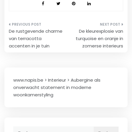
Berichtnavigatie
De rustgevende charme
De kleurexplosie van
van terracotta
turquoise en oranje in
accenten in je tuin
zomerse interieurs
www.napis.be
>
Interieur
>
Aubergine als
onverwacht statement in moderne
woonkamerstyling
Zoeken