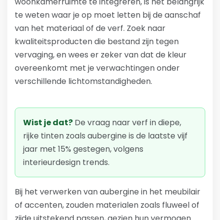
woonkamerruimte te integreren, is het belangrijk
te weten waar je op moet letten bij de aanschaf
van het materiaal of de verf. Zoek naar
kwaliteitsproducten die bestand zijn tegen
vervaging, en wees er zeker van dat de kleur
overeenkomt met je verwachtingen onder
verschillende lichtomstandigheden.
Wist je dat?
De vraag naar verf in diepe,
rijke tinten zoals aubergine is de laatste vijf
jaar met 15% gestegen, volgens
interieurdesign trends.
Bij het verwerken van aubergine in het meubilair
of accenten, zouden materialen zoals fluweel of
zijde uitstekend passen, gezien hun vermogen