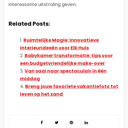
interessante uitstraling geven.
Related Posts:
Ruimtelijke Magie: Innovatieve
Interieurideeën voor Elk Huis
Babykamer transformatie: tips voor
een budgetvriendelijke make-over
Van saai naar spectaculair in één
middag
Breng jouw favoriete vakantiefoto tot
leven op het zand