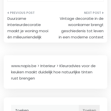
Berichtnavigatie
Duurzame
Vintage decoratie in de
interieurdecoratie
woonkamer brengt
maakt je woning mooi
geschiedenis tot leven
én milieuvriendelijk
in een moderne context
www.napis.be
>
Interieur
>
Kleuradvies voor de
keuken maakt duidelijk hoe natuurlijke tinten
rust brengen
Zoeken