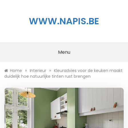
Skip
to
content
WWW.NAPIS.BE
Menu
»
»
Home
Interieur
Kleuradvies voor de keuken maakt
duidelijk hoe natuurlijke tinten rust brengen