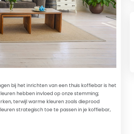
n bij het inrichten van een thuis koffiebar is het
Kleuren hebben invloed op onze stemming;
ken, terwijl warme kleuren zoals dieprood
euren strategisch toe te passen in je koffiebar,