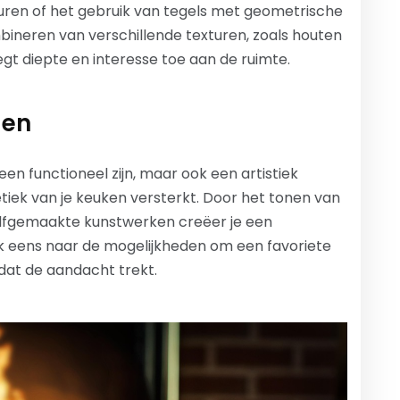
uren of het gebruik van tegels met geometrische
bineren van verschillende texturen, zoals houten
t diepte en interesse toe aan de ruimte.
den
leen functioneel zijn, maar ook een artistiek
iek van je keuken versterkt. Door het tonen van
 zelfgemaakte kunstwerken creëer je een
jk eens naar de mogelijkheden om een favoriete
at de aandacht trekt.