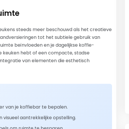
uimte
keukens steeds meer beschouwd als het creatieve
andversieringen tot het subtiele gebruik van
 ruimte beïnvloeden en je dagelijkse koffie-
me keuken hebt of een compacte, stadse
ke integratie van elementen die esthetisch
r van je koffiebar te bepalen.
visueel aantrekkelijke opstelling.
ubels om ruimte te besparen.