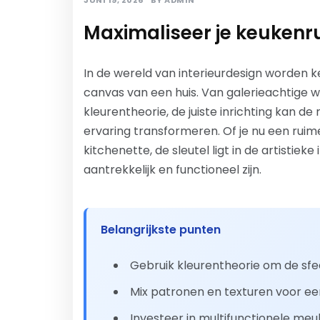
JUNI 19, 2026
BY
ADMIN
Maximaliseer je keukenr
In de wereld van interieurdesign worden 
canvas van een huis. Van galerieachtige w
kleurentheorie, de juiste inrichting kan de
ervaring transformeren. Of je nu een rui
kitchenette, de sleutel ligt in de artistie
aantrekkelijk en functioneel zijn.
Belangrijkste punten
Gebruik kleurentheorie om de sfee
Mix patronen en texturen voor een 
Investeer in multifunctionele me