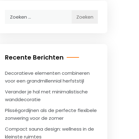
Zoeken
naar:
Recente Berichten
Decoratieve elementen combineren
voor een grandmillennial herfststijl
Verander je hal met minimalistische
wanddecoratie
Plisségordijnen als de perfecte flexibele
zonwering voor de zomer
Compact sauna design: wellness in de
kleinste ruimtes