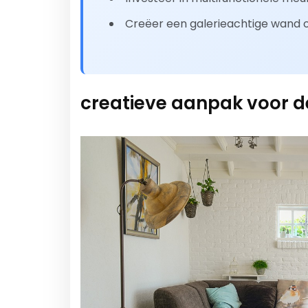
Creëer een galerieachtige wand o
creatieve aanpak voor de