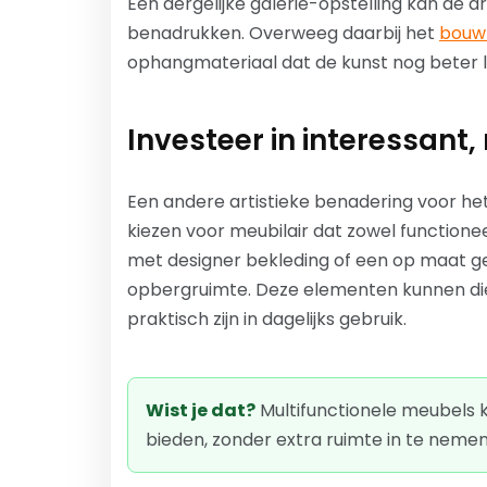
Een dergelijke galerie-opstelling kan de a
benadrukken. Overweeg daarbij het
bouw
ophangmateriaal dat de kunst nog beter 
Investeer in interessant,
Een andere artistieke benadering voor het
kiezen voor meubilair dat zowel functioneel
met designer bekleding of een op maat 
opbergruimte. Deze elementen kunnen die
praktisch zijn in dagelijks gebruik.
Wist je dat?
Multifunctionele meubels 
bieden, zonder extra ruimte in te nemen