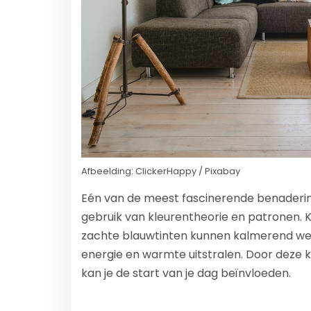
Afbeelding: ClickerHappy / Pixabay
Eén van de meest fascinerende benaderinge
gebruik van kleurentheorie en patronen. 
zachte blauwtinten kunnen kalmerend wer
energie en warmte uitstralen. Door deze kl
kan je de start van je dag beïnvloeden.