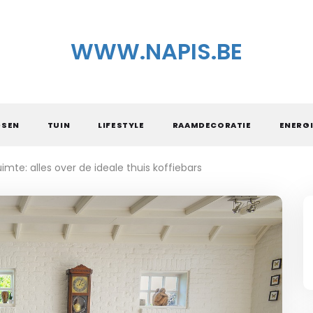
WWW.NAPIS.BE
DSEN
TUIN
LIFESTYLE
RAAMDECORATIE
ENERGI
imte: alles over de ideale thuis koffiebars