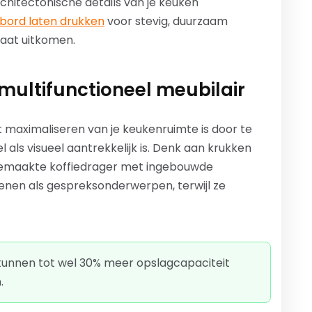
rchitectonische details van je keuken
bord laten drukken
voor stevig, duurzaam
laat uitkomen.
 multifunctioneel meubilair
 maximaliseren van je keukenruimte is door te
 als visueel aantrekkelijk is. Denk aan krukken
gemaakte koffiedrager met ingebouwde
nen als gespreksonderwerpen, terwijl ze
kunnen tot wel 30% meer opslagcapaciteit
.