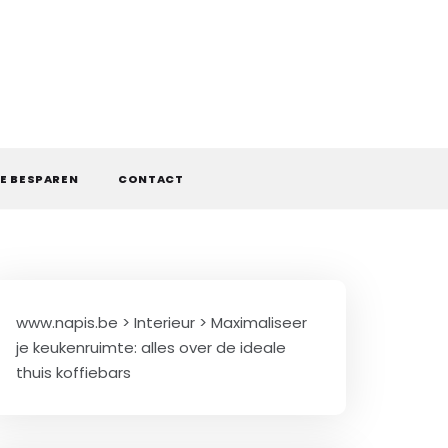
E BESPAREN
CONTACT
www.napis.be
>
Interieur
>
Maximaliseer
je keukenruimte: alles over de ideale
thuis koffiebars