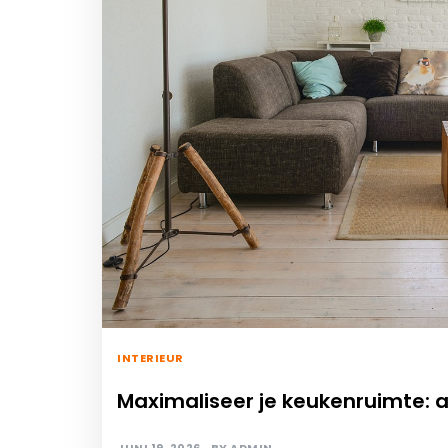
INTERIEUR
Maximaliseer je keukenruimte: al