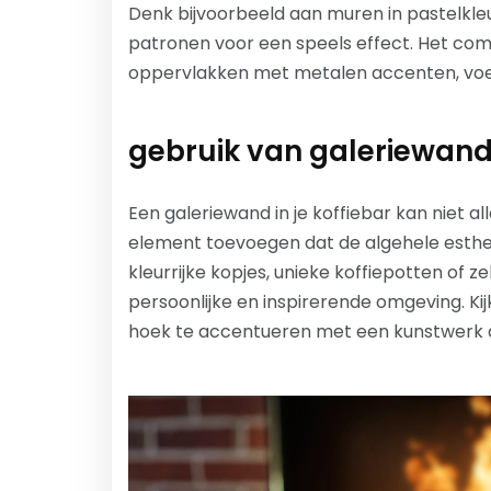
Denk bijvoorbeeld aan muren in pastelkle
patronen voor een speels effect. Het com
oppervlakken met metalen accenten, voeg
gebruik van galeriewan
Een galeriewand in je koffiebar kan niet al
element toevoegen dat de algehele esthet
kleurrijke kopjes, unieke koffiepotten of
persoonlijke en inspirerende omgeving. Ki
hoek te accentueren met een kunstwerk d