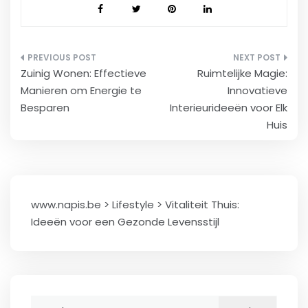
Berichtnavigatie
Zuinig Wonen: Effectieve
Ruimtelijke Magie:
Manieren om Energie te
Innovatieve
Besparen
Interieurideeën voor Elk
Huis
www.napis.be
>
Lifestyle
>
Vitaliteit Thuis:
Ideeën voor een Gezonde Levensstijl
Zoeken