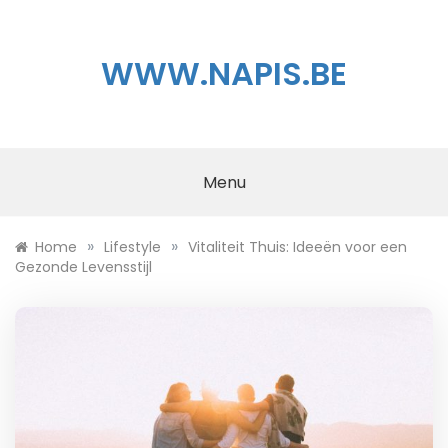
Skip
to
content
WWW.NAPIS.BE
Menu
»
»
Home
Lifestyle
Vitaliteit Thuis: Ideeën voor een
Gezonde Levensstijl