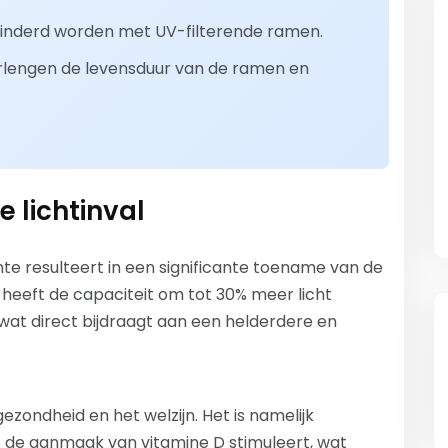
inderd worden met UV-filterende ramen.
engen de levensduur van de ramen en
 lichtinval
te resulteert in een significante toename van de
am heeft de capaciteit om tot 30% meer licht
wat direct bijdraagt aan een helderdere en
gezondheid en het welzijn. Het is namelijk
t de aanmaak van vitamine D stimuleert, wat