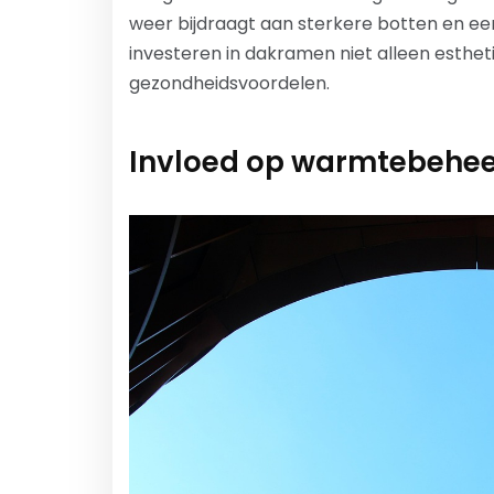
weer bijdraagt aan sterkere botten en e
investeren in dakramen niet alleen esthe
gezondheidsvoordelen.
Invloed op warmtebeheer