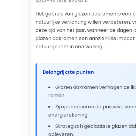
MAART 26, 2026
BY
ADMIN
Het gebruik van glazen dakramen is een p
natuurlijke verlichting willen verbeteren, 
deze tijd van het jaar, wanneer de dagen 
glazen dakramen een aanzienlijke impact 
natuurlijk licht in een woning.
Belangrijkste punten
Glazen dakramen verhogen de lich
ramen.
Zij optimaliseren de passieve zon
energierekening.
Strategisch geplaatste glazen d
opleveren.