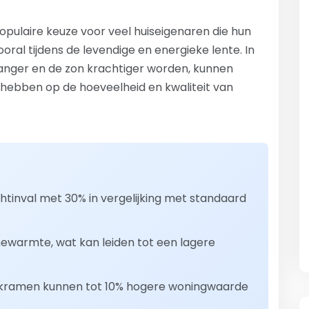
opulaire keuze voor veel huiseigenaren die hun
vooral tijdens de levendige en energieke lente. In
langer en de zon krachtiger worden, kunnen
hebben op de hoeveelheid en kwaliteit van
tinval met 30% in vergelijking met standaard
newarmte, wat kan leiden tot een lagere
akramen kunnen tot 10% hogere woningwaarde