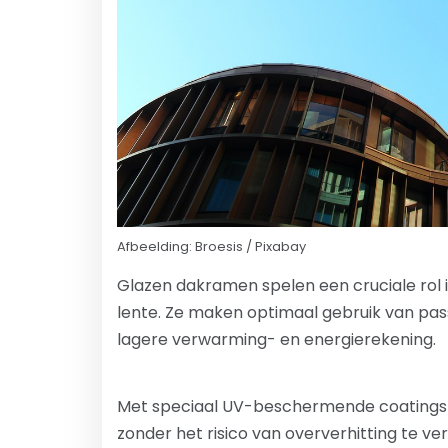
Afbeelding: Broesis / Pixabay
Glazen dakramen spelen een cruciale rol 
lente. Ze maken optimaal gebruik van pas
lagere verwarming- en energierekening.
Met speciaal UV-beschermende coating
zonder het risico van oververhitting te v