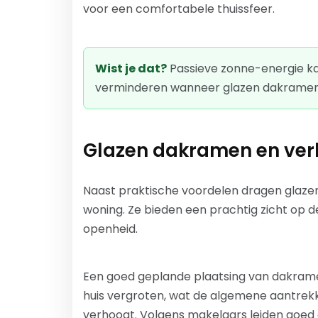
voor een comfortabele thuissfeer.
Wist je dat?
Passieve zonne-energie k
verminderen wanneer glazen dakramen 
Glazen dakramen en verb
Naast praktische voordelen dragen glaze
woning. Ze bieden een prachtig zicht op d
openheid.
Een goed geplande plaatsing van dakrame
huis vergroten, wat de algemene aantrek
verhoogt. Volgens makelaars leiden goed 