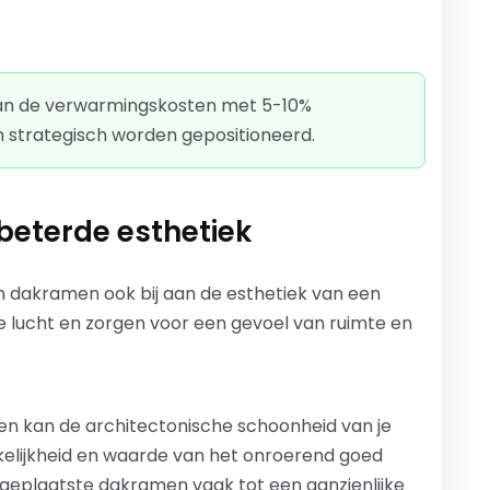
an de verwarmingskosten met 5-10%
strategisch worden gepositioneerd.
eterde esthetiek
n dakramen ook bij aan de esthetiek van een
e lucht en zorgen voor een gevoel van ruimte en
n kan de architectonische schoonheid van je
kelijkheid en waarde van het onroerend goed
geplaatste dakramen vaak tot een aanzienlijke