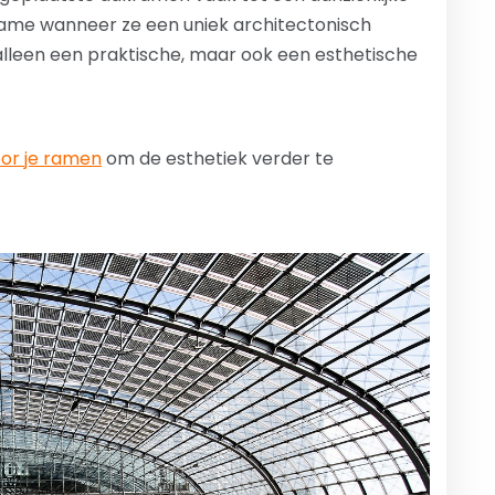
 name wanneer ze een uniek architectonisch
alleen een praktische, maar ook een esthetische
oor je ramen
om de esthetiek verder te