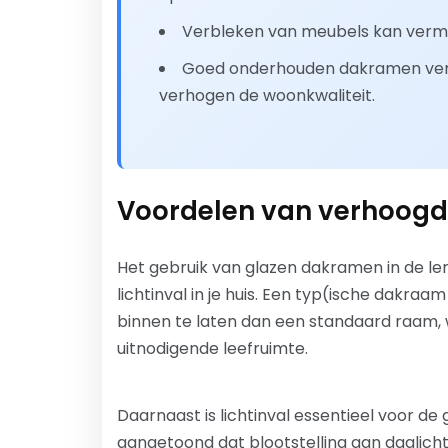
Verbleken van meubels kan verm
Goed onderhouden dakramen verl
verhogen de woonkwaliteit.
Voordelen van verhoogde
Het gebruik van glazen dakramen in de len
lichtinval in je huis. Een typ(ische dakra
binnen te laten dan een standaard raam, 
uitnodigende leefruimte.
Daarnaast is lichtinval essentieel voor de 
aangetoond dat blootstelling aan daglich