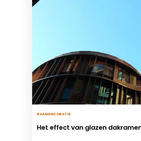
RAAMDECORATIE
Het effect van glazen dakramen o