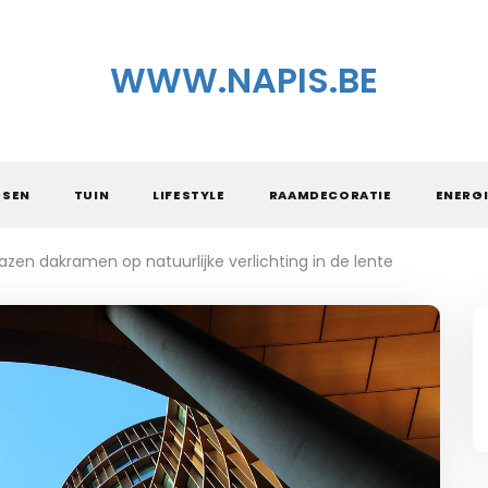
WWW.NAPIS.BE
DSEN
TUIN
LIFESTYLE
RAAMDECORATIE
ENERGI
azen dakramen op natuurlijke verlichting in de lente