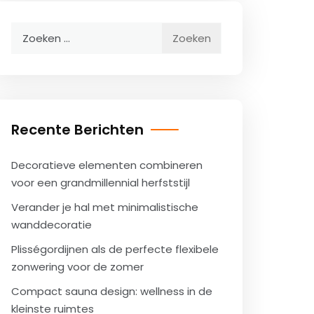
Zoeken
naar:
Recente Berichten
Decoratieve elementen combineren
voor een grandmillennial herfststijl
Verander je hal met minimalistische
wanddecoratie
Plisségordijnen als de perfecte flexibele
zonwering voor de zomer
Compact sauna design: wellness in de
kleinste ruimtes