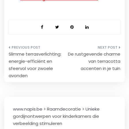
Berichtnavigatie
Slimme terrasverlichting:
De rustgevende charme
energie-efficiënt en
van terracotta
sfeervol voor zwoele
accenten in je tuin
avonden
www.napis.be
>
Raamdecoratie
>
Unieke
gordijnontwerpen voor kinderkamers die
verbeelding stimuleren