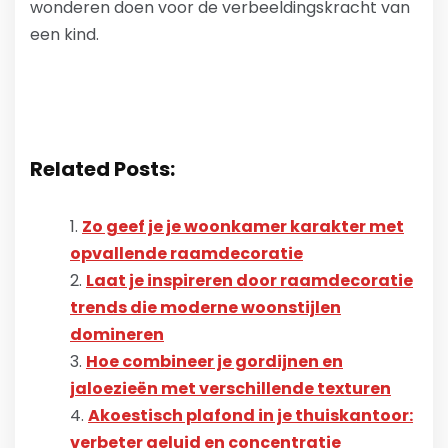
wonderen doen voor de verbeeldingskracht van
een kind.
Related Posts:
Zo geef je je woonkamer karakter met
opvallende raamdecoratie
Laat je inspireren door raamdecoratie
trends die moderne woonstijlen
domineren
Hoe combineer je gordijnen en
jaloezieën met verschillende texturen
Akoestisch plafond in je thuiskantoor:
verbeter geluid en concentratie