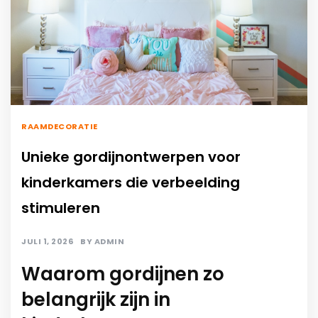
RAAMDECORATIE
Unieke gordijnontwerpen voor
kinderkamers die verbeelding
stimuleren
JULI 1, 2026
BY
ADMIN
Waarom gordijnen zo
belangrijk zijn in