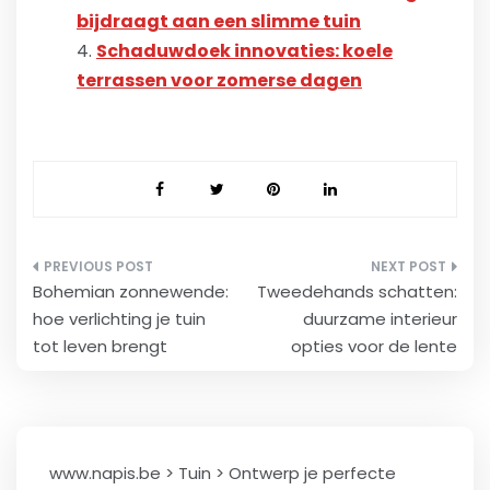
bijdraagt aan een slimme tuin
Schaduwdoek innovaties: koele
terrassen voor zomerse dagen
Berichtnavigatie
Bohemian zonnewende:
Tweedehands schatten:
hoe verlichting je tuin
duurzame interieur
tot leven brengt
opties voor de lente
www.napis.be
>
Tuin
>
Ontwerp je perfecte