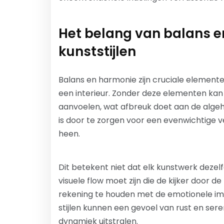
Het belang van balans e
kunststijlen
Balans en harmonie zijn cruciale elementen
een interieur. Zonder deze elementen ka
aanvoelen, wat afbreuk doet aan de algeh
is door te zorgen voor een evenwichtige 
heen.
Dit betekent niet dat elk kunstwerk deze
visuele flow moet zijn die de kijker door de
rekening te houden met de emotionele imp
stijlen kunnen een gevoel van rust en sere
dynamiek uitstralen.