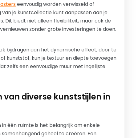
posters
eenvoudig worden verwisseld of
g van je kunstcollectie kunt aanpassen aan je
it biedt niet alleen flexibiliteit, maar ook de
e vernieuwen zonder grote investeringen te doen.
ook bijdragen aan het dynamische effect; door te
of kunststof, kun je textuur en diepte toevoegen
dat zelfs een eenvoudige muur met ingelijste
 van diverse kunststijlen in
n in één ruimte is het belangrijk om enkele
en samenhangend geheel te creëren. Een