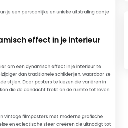
n je een persoonlijke en unieke uitstraling aan je
isch effect in je interieur
ier om een dynamisch effect in je interieur te
lzijdiger dan traditionele schilderijen, waardoor ze
de stijlen. Door posters te kiezen die variëren in
maken die de aandacht trekt en de ruimte tot leven
n vintage filmposters met moderne grafische
se en eclectische sfeer creëren die uitnodigt tot