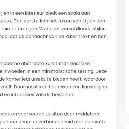
len in een interieur biedt een scala aan
etiek. Ten eerste kan het mixen van stijlen een
n ruimte brengen. Wanneer verschillende stijlen
aal dat de aandacht van de kijker trekt en hen
 moderne abstracte kunst met klassieke
he invloeden in een minimalistische setting. Deze
 de kamer iets unieks te bieden heeft, waardoor
voelt. Daarnaast kan het mixen van kunststijlen
eid en interesses van de bewoners.
maak en voorkeuren te uiten door middel van
 eigenaarschap en verbondenheid met de ruimte.