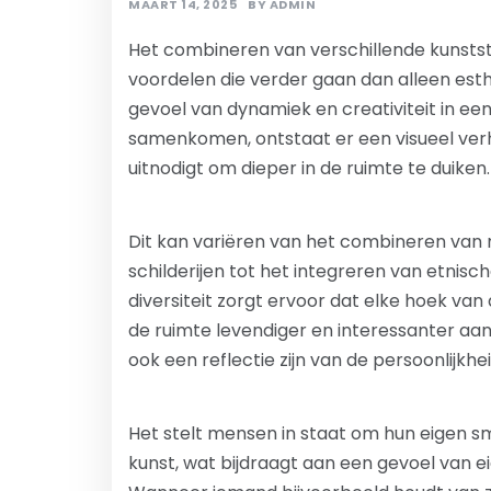
MAART 14, 2025
BY
ADMIN
Het combineren van verschillende kunststij
voordelen die verder gaan dan alleen esth
gevoel van dynamiek en creativiteit in ee
samenkomen, ontstaat er een visueel verh
uitnodigt om dieper in de ruimte te duiken.
Dit kan variëren van het combineren van
schilderijen tot het integreren van etnisc
diversiteit zorgt ervoor dat elke hoek van
de ruimte levendiger en interessanter aan
ook een reflectie zijn van de persoonlijkh
Het stelt mensen in staat om hun eigen s
kunst, wat bijdraagt aan een gevoel van