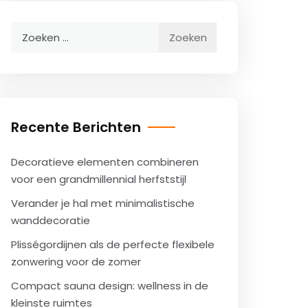
Zoeken
naar:
Recente Berichten
Decoratieve elementen combineren
voor een grandmillennial herfststijl
Verander je hal met minimalistische
wanddecoratie
Plisségordijnen als de perfecte flexibele
zonwering voor de zomer
Compact sauna design: wellness in de
kleinste ruimtes