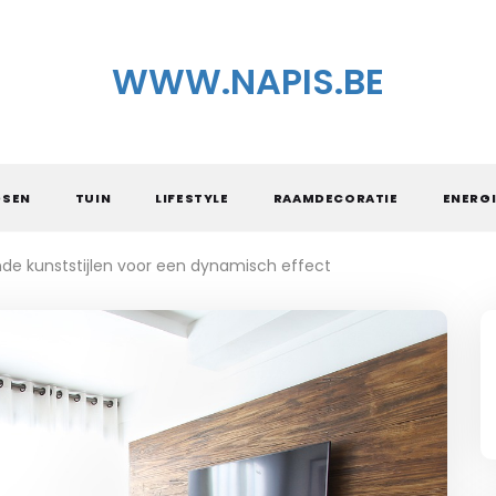
WWW.NAPIS.BE
DSEN
TUIN
LIFESTYLE
RAAMDECORATIE
ENERGI
nde kunststijlen voor een dynamisch effect