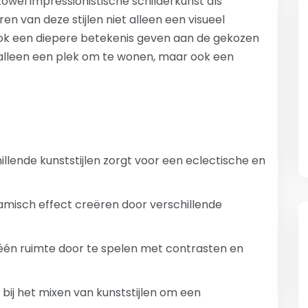
wel impressionistische schilderkunst als
n van deze stijlen niet alleen een visueel
ook een diepere betekenis geven aan de gekozen
t alleen een plek om te wonen, maar ook een
lende kunststijlen zorgt voor een eclectische en
amisch effect creëren door verschillende
 één ruimte door te spelen met contrasten en
 bij het mixen van kunststijlen om een