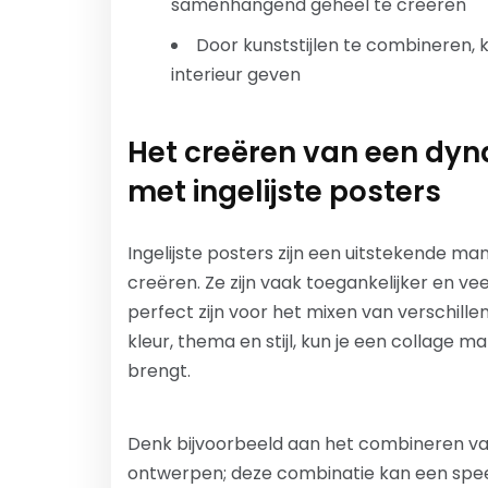
samenhangend geheel te creëren
Door kunststijlen te combineren, ku
interieur geven
Het creëren van een dynam
met ingelijste posters
Ingelijste posters zijn een uitstekende man
creëren. Ze zijn vaak toegankelijker en vee
perfect zijn voor het mixen van verschillen
kleur, thema en stijl, kun je een collage 
brengt.
Denk bijvoorbeeld aan het combineren va
ontwerpen; deze combinatie kan een speel