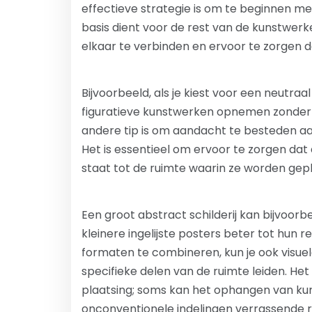
effectieve strategie is om te beginnen m
basis dient voor de rest van de kunstwerke
elkaar te verbinden en ervoor te zorgen d
Bijvoorbeeld, als je kiest voor een neutraa
figuratieve kunstwerken opnemen zonder 
andere tip is om aandacht te besteden aa
Het is essentieel om ervoor te zorgen dat
staat tot de ruimte waarin ze worden gepl
Een groot abstract schilderij kan bijvoorb
kleinere ingelijste posters beter tot hun 
formaten te combineren, kun je ook visue
specifieke delen van de ruimte leiden. He
plaatsing; soms kan het ophangen van ku
onconventionele indelingen verrassende r