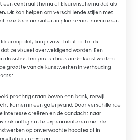
et een centraal thema of kleurenschema dat als
n. Dit kan helpen om verschillende stijlen met
at ze elkaar aanvullen in plaats van concurreren.
l kleurenpalet, kun je zowel abstracte als
dat ze visueel overweldigend worden. Een
n de schaal en proporties van de kunstwerken.
 de grootte van de kunstwerken in verhouding
aatst.
eeld prachtig staan boven een bank, terwijl
recht komen in een galerijwand. Door verschillende
le interesse creëren en de aandacht naar
t is ook nuttig om te experimenteren met de
nstwerken op onverwachte hoogtes of in
esultaten opleveren.