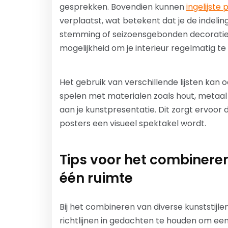
gesprekken. Bovendien kunnen
ingelijste 
verplaatst, wat betekent dat je de indelin
stemming of seizoensgebonden decoraties. D
mogelijkheid om je interieur regelmatig t
Het gebruik van verschillende lijsten kan 
spelen met materialen zoals hout, metaal 
aan je kunstpresentatie. Dit zorgt ervoor 
posters een visueel spektakel wordt.
Tips voor het combineren
één ruimte
Bij het combineren van diverse kunststijle
richtlijnen in gedachten te houden om e