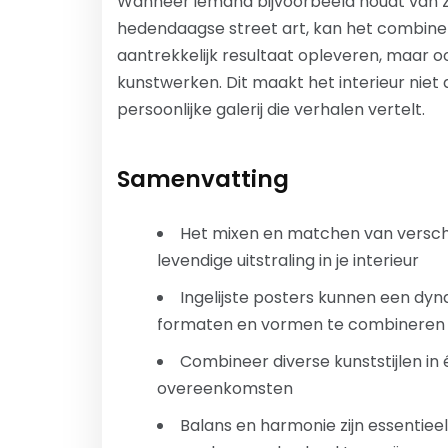
Wanneer iemand bijvoorbeeld houdt van zo
hedendaagse street art, kan het combinere
aantrekkelijk resultaat opleveren, maar 
kunstwerken. Dit maakt het interieur nie
persoonlijke galerij die verhalen vertelt.
Samenvatting
Het mixen en matchen van verschil
levendige uitstraling in je interieur
Ingelijste posters kunnen een dyn
formaten en vormen te combineren
Combineer diverse kunststijlen in
overeenkomsten
Balans en harmonie zijn essentieel