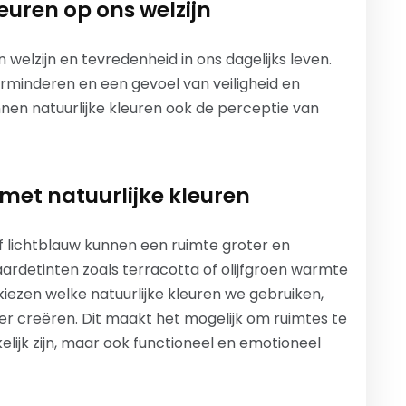
leuren op ons welzijn
 welzijn en tevredenheid in ons dagelijks leven.
rminderen en een gevoel van veiligheid en
en natuurlijke kleuren ook de perceptie van
met natuurlijke kleuren
f lichtblauw kunnen een ruimte groter en
aardetinten zoals terracotta of olijfgroen warmte
e kiezen welke natuurlijke kleuren we gebruiken,
r creëren. Dit maakt het mogelijk om ruimtes te
elijk zijn, maar ook functioneel en emotioneel