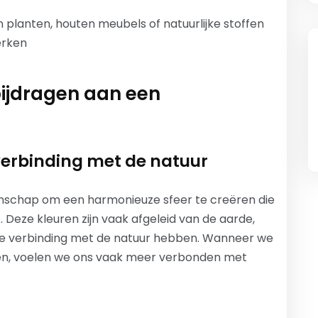
planten, houten meubels of natuurlijke stoffen
erken
bijdragen aan een
verbinding met de natuur
enschap om een harmonieuze sfeer te creëren die
. Deze kleuren zijn vaak afgeleid van de aarde,
eke verbinding met de natuur hebben. Wanneer we
ren, voelen we ons vaak meer verbonden met