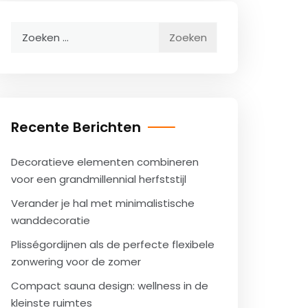
Zoeken
naar:
Recente Berichten
Decoratieve elementen combineren
voor een grandmillennial herfststijl
Verander je hal met minimalistische
wanddecoratie
Plisségordijnen als de perfecte flexibele
zonwering voor de zomer
Compact sauna design: wellness in de
kleinste ruimtes