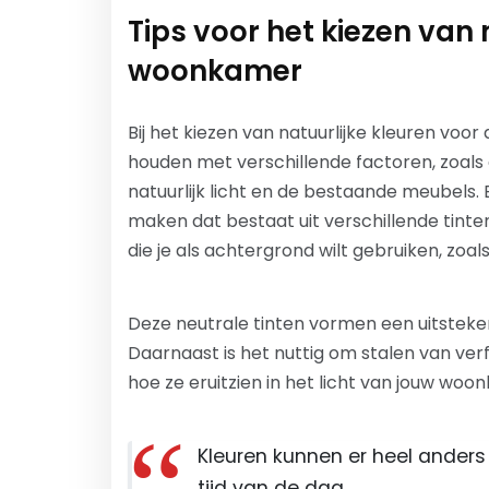
Tips voor het kiezen van 
woonkamer
Bij het kiezen van natuurlijke kleuren voo
houden met verschillende factoren, zoals
natuurlijk licht en de bestaande meubels.
maken dat bestaat uit verschillende tinten
die je als achtergrond wilt gebruiken, zoals
Deze neutrale tinten vormen een uitsteke
Daarnaast is het nuttig om stalen van ver
hoe ze eruitzien in het licht van jouw woo
Kleuren kunnen er heel anders 
tijd van de dag.