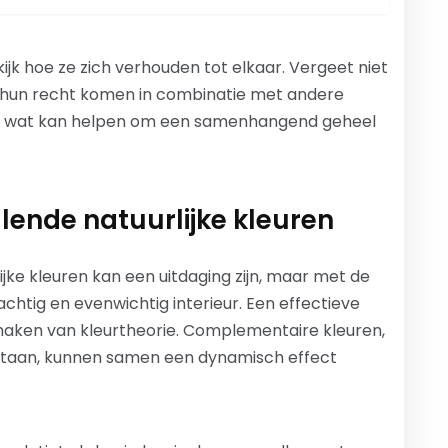
ijk hoe ze zich verhouden tot elkaar. Vergeet niet
ot hun recht komen in combinatie met andere
een, wat kan helpen om een samenhangend geheel
lende natuurlijke kleuren
jke kleuren kan een uitdaging zijn, maar met de
achtig en evenwichtig interieur. Een effectieve
 maken van kleurtheorie. Complementaire kleuren,
 staan, kunnen samen een dynamisch effect