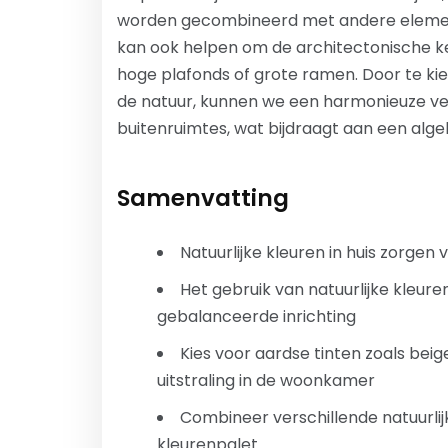
worden gecombineerd met andere elemente
kan ook helpen om de architectonische k
hoge plafonds of grote ramen. Door te kie
de natuur, kunnen we een harmonieuze ve
buitenruimtes, wat bijdraagt aan een algeh
Samenvatting
Natuurlijke kleuren in huis zorge
Het gebruik van natuurlijke kleur
gebalanceerde inrichting
Kies voor aardse tinten zoals beig
uitstraling in de woonkamer
Combineer verschillende natuurlij
kleurenpalet