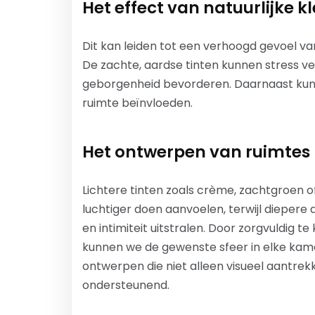
Het effect van natuurlijke k
Dit kan leiden tot een verhoogd gevoel van
De zachte, aardse tinten kunnen stress ve
geborgenheid bevorderen. Daarnaast kunn
ruimte beïnvloeden.
Het ontwerpen van ruimtes 
Lichtere tinten zoals crème, zachtgroen o
luchtiger doen aanvoelen, terwijl diepere 
en intimiteit uitstralen. Door zorgvuldig t
kunnen we de gewenste sfeer in elke kame
ontwerpen die niet alleen visueel aantrekk
ondersteunend.