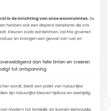
 rol in de inrichting van onze woonruimtes.
Ze
 maar hebben ook een diepere betekenis die ons
dt. Kleuren zoals aardetinten, zachte groenen
e natuur en brengen een gevoel van rust en
overweldigend dan felle tinten en creëren
digt tot ontspanning.
cher wordt, biedt een palet van natuurlijke
zijn natuurlijke kleuren tijdloos en veelzijdig.
n, van modern tot landelijk, en kunnen eenvoudig