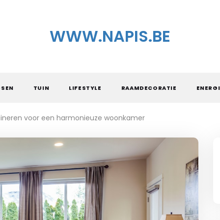
WWW.NAPIS.BE
DSEN
TUIN
LIFESTYLE
RAAMDECORATIE
ENERGI
mbineren voor een harmonieuze woonkamer