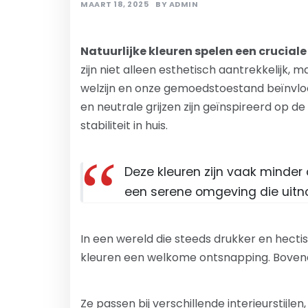
MAART 18, 2025
BY
ADMIN
Natuurlijke kleuren spelen een cruciale
zijn niet alleen esthetisch aantrekkelijk,
welzijn en onze gemoedstoestand beïnvloe
en neutrale grijzen zijn geïnspireerd op d
stabiliteit in huis.
Deze kleuren zijn vaak minder 
een serene omgeving die uitno
In een wereld die steeds drukker en hectis
kleuren een welkome ontsnapping. Bovendien 
Ze passen bij verschillende interieurstijle